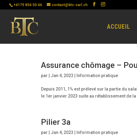
+4179 854 50 46
contact@btc-sarl.ch
ACCUEIL
Assurance chômage – Pour
par
|
Jan 4, 2023
|
Information pratique
Depuis 2011, 1% est prélevé sur la partie du sa
le 1er janvier 2023 suite au rétablissement de l
Pilier 3a
par
|
Jan 4, 2023
|
Information pratique