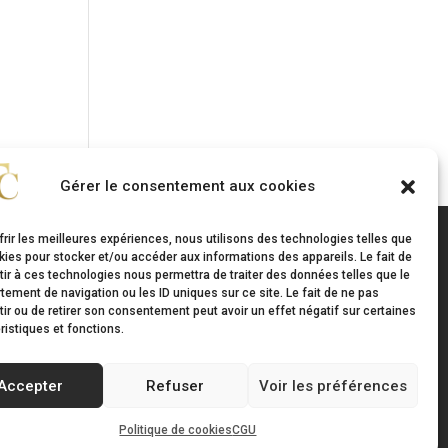
Gérer le consentement aux cookies
frir les meilleures expériences, nous utilisons des technologies telles que
kies pour stocker et/ou accéder aux informations des appareils. Le fait de
ir à ces technologies nous permettra de traiter des données telles que le
 légales
Suivez-nous
ement de navigation ou les ID uniques sur ce site. Le fait de ne pas
ir ou de retirer son consentement peut avoir un effet négatif sur certaines
es cookies
ristiques et fonctions.
Accepter
Refuser
Voir les préférences
Politique de cookies
CGU