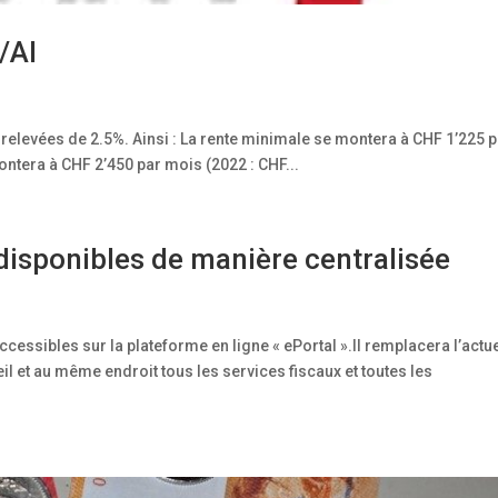
/AI
t relevées de 2.5%. Ainsi : La rente minimale se montera à CHF 1’225 
ntera à CHF 2’450 par mois (2022 : CHF...
 disponibles de manière centralisée
cessibles sur la plateforme en ligne « ePortal ».Il remplacera l’actue
il et au même endroit tous les services fiscaux et toutes les