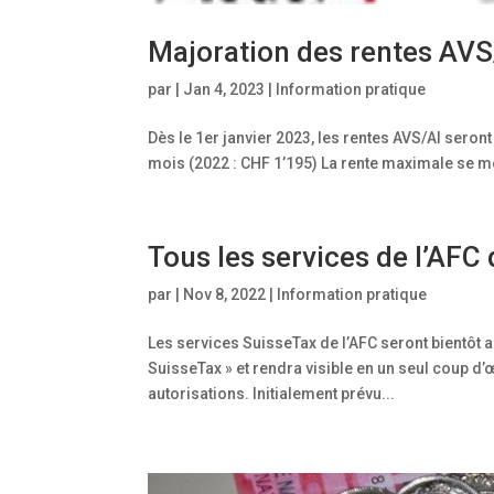
Majoration des rentes AVS
par
|
Jan 4, 2023
|
Information pratique
Dès le 1er janvier 2023, les rentes AVS/AI seron
mois (2022 : CHF 1’195) La rente maximale se mo
Tous les services de l’AFC
par
|
Nov 8, 2022
|
Information pratique
Les services SuisseTax de l’AFC seront bientôt ac
SuisseTax » et rendra visible en un seul coup d’œ
autorisations. Initialement prévu...