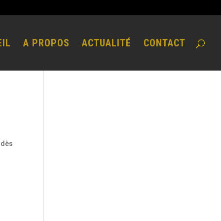
IL
A PROPOS
ACTUALITÉ
CONTACT
é dès