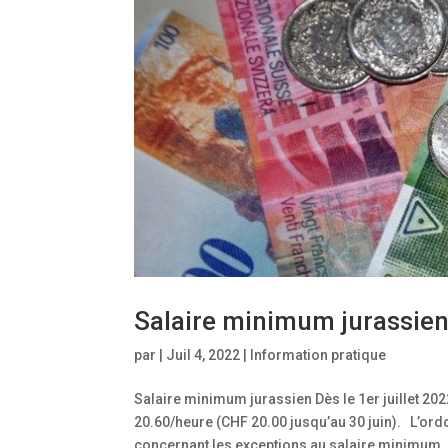
Salaire minimum jurassie
par
|
Juil 4, 2022
|
Information pratique
Salaire minimum jurassien Dès le 1er juillet 20
20.60/heure (CHF 20.00 jusqu’au 30 juin). L’o
concernant les exceptions au salaire minimum..