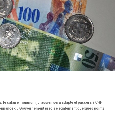
n
22, le salaire minimum jurassien sera adapté et passera à CHF
rdonnance du Gouvernement précise également quelques points
..