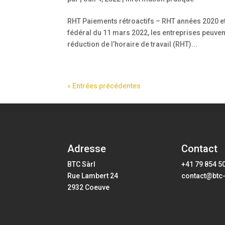
RHT Paiements rétroactifs – RHT années 2020 et 
fédéral du 11 mars 2022, les entreprises peuve
réduction de l’horaire de travail (RHT)...
« Entrées précédentes
Adresse
Contact
BTC Sàrl
+41 79 854 5
Rue Lambert 24
contact@btc-
2932 Coeuve