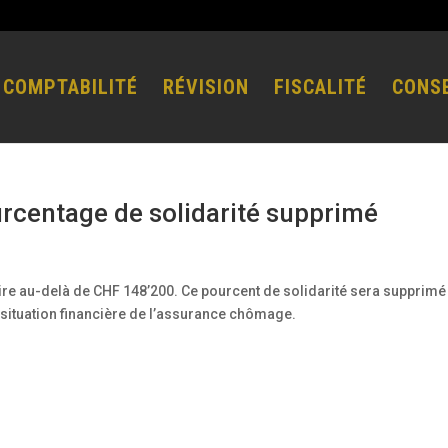
COMPTABILITÉ
RÉVISION
FISCALITÉ
CONSE
centage de solidarité supprimé
laire au-delà de CHF 148’200. Ce pourcent de solidarité sera supprim
a situation financière de l’assurance chômage.