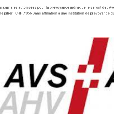
s maximales autorisées pour la prévoyance individuelle seront de : Av
e pilier : CHF 7’056 Sans affiliation à une institution de prévoyance d