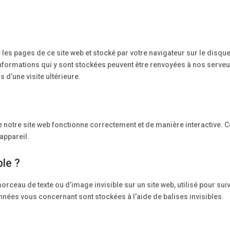
c les pages de ce site web et stocké par votre navigateur sur le disqu
 informations qui y sont stockées peuvent être renvoyées à nos serve
 d’une visite ultérieure.
e notre site web fonctionne correctement et de manière interactive. C
appareil.
ble ?
morceau de texte ou d’image invisible sur un site web, utilisé pour suiv
données vous concernant sont stockées à l’aide de balises invisibles.