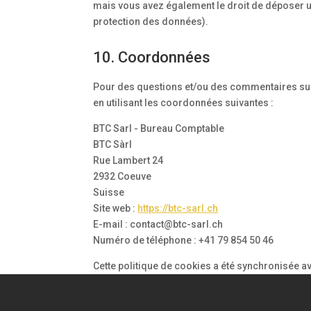
mais vous avez également le droit de déposer une
protection des données).
10. Coordonnées
Pour des questions et/ou des commentaires sur n
en utilisant les coordonnées suivantes :
BTC Sarl - Bureau Comptable
BTC Sàrl
Rue Lambert 24
2932 Coeuve
Suisse
Site web :
https://btc-sarl.ch
E-mail :
contact@
btc-sarl.ch
Numéro de téléphone : +41 79 854 50 46
Cette politique de cookies a été synchronisée 