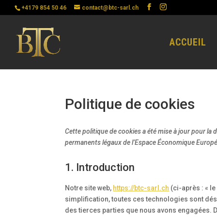
+4179 854 50 46
contact@btc-sarl.ch
ACCUEIL
Politique de cookies
Cette politique de cookies a été mise à jour pour la d
permanents légaux de l’Espace Économique Europée
1. Introduction
Notre site web,
https://btc-sarl.ch
(ci-après : « l
simplification, toutes ces technologies sont dé
des tierces parties que nous avons engagées. D