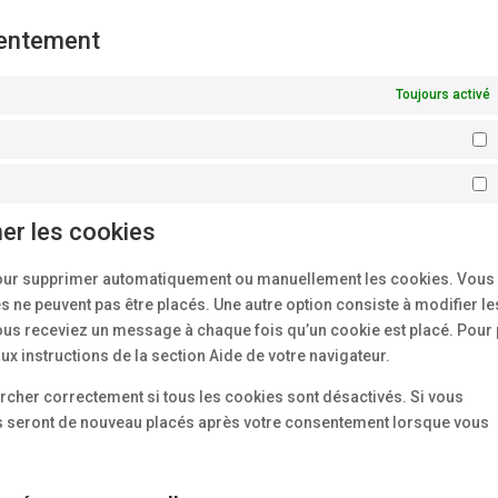
sentement
Toujours activé
S
M
mer les cookies
t pour supprimer automatiquement ou manuellement les cookies. Vous
 ne peuvent pas être placés. Une autre option consiste à modifier le
vous receviez un message à chaque fois qu’un cookie est placé. Pour 
x instructions de la section Aide de votre navigateur.
archer correctement si tous les cookies sont désactivés. Si vous
ls seront de nouveau placés après votre consentement lorsque vous