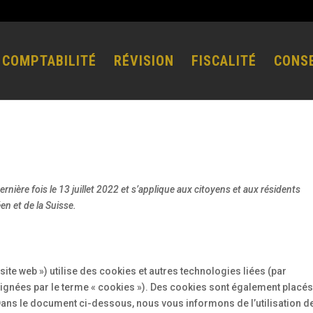
COMPTABILITÉ
RÉVISION
FISCALITÉ
CONSE
ernière fois le 13 juillet 2022 et s’applique aux citoyens et aux résidents
n et de la Suisse.
e site web ») utilise des cookies et autres technologies liées (par
signées par le terme « cookies »). Des cookies sont également placés
ans le document ci-dessous, nous vous informons de l’utilisation d