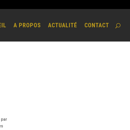
IL
A PROPOS
ACTUALITÉ
CONTACT
 par
es