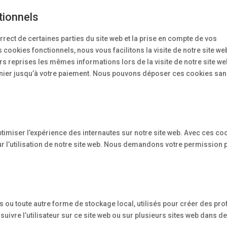
tionnels
rect de certaines parties du site web et la prise en compte de vos
 cookies fonctionnels, nous vous facilitons la visite de notre site we
rs reprises les mêmes informations lors de la visite de notre site web
anier jusqu’à votre paiement. Nous pouvons déposer ces cookies sa
ptimiser l’expérience des internautes sur notre site web. Avec ces co
r l’utilisation de notre site web. Nous demandons votre permission 
 ou toute autre forme de stockage local, utilisés pour créer des prof
de suivre l’utilisateur sur ce site web ou sur plusieurs sites web dans d