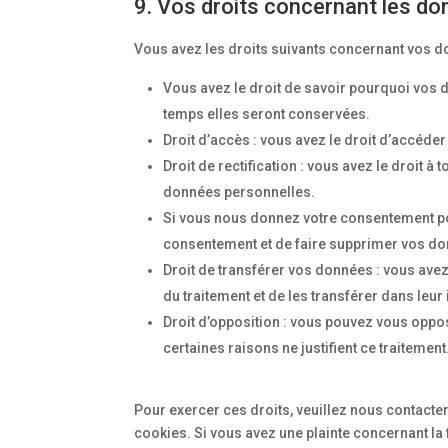
9. Vos droits concernant les d
Vous avez les droits suivants concernant vos d
Vous avez le droit de savoir pourquoi vos 
temps elles seront conservées.
Droit d’accès : vous avez le droit d’accéd
Droit de rectification : vous avez le droit 
données personnelles.
Si vous nous donnez votre consentement pou
consentement et de faire supprimer vos d
Droit de transférer vos données : vous av
du traitement et de les transférer dans leur
Droit d’opposition : vous pouvez vous opp
certaines raisons ne justifient ce traitement
Pour exercer ces droits, veuillez nous contacte
cookies. Si vous avez une plainte concernant la