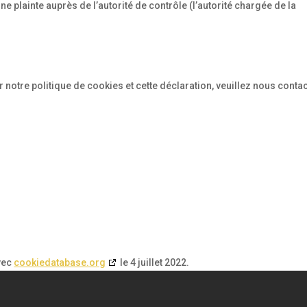
 plainte auprès de l’autorité de contrôle (l’autorité chargée de la
otre politique de cookies et cette déclaration, veuillez nous conta
avec
cookiedatabase.org
le 4 juillet 2022.