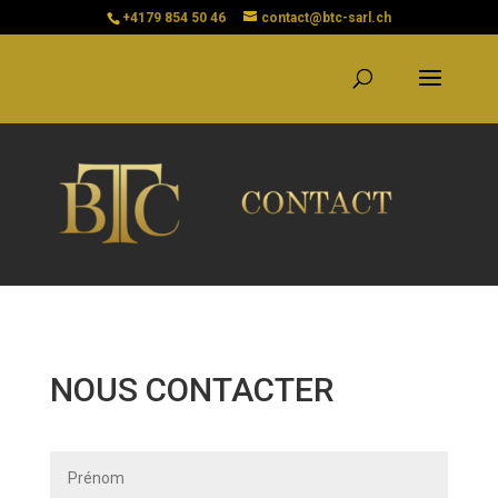
+4179 854 50 46
contact@btc-sarl.ch
NOUS CONTACTER