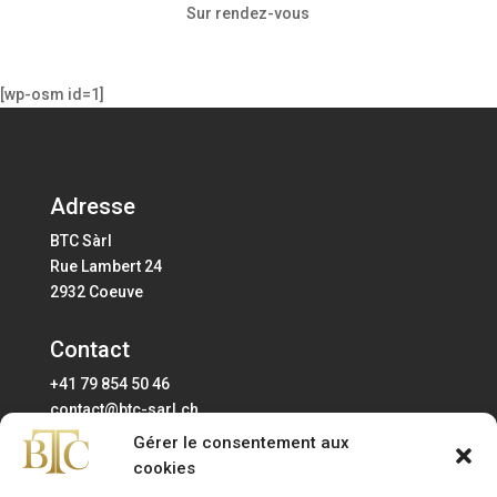
Sur rendez-vous
[wp-osm id=1]
Adresse
BTC Sàrl
Rue Lambert 24
2932 Coeuve
Contact
+41 79 854 50 46
contact@btc-sarl.ch
Gérer le consentement aux
Horaires
cookies