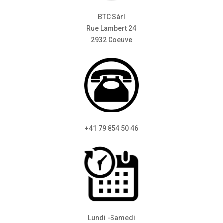
BTC Sàrl
Rue Lambert 24
2932 Coeuve
+41 79 854 50 46
Lundi -Samedi